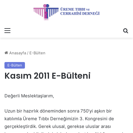
Menü
A
y
...
Anasayfa
/
E-Bülten
E-Bülten
Kasım 2011 E-Bülteni
Değerli Meslektaşlarım,
Uzun bir hazırlık döneminden sonra 750’yi aşkın bir
katılımla Üreme Tıbbı Derneğimizin 3. Kongresini de
gerçekleştirdik. Gerek ulusal, gerekse uluslar arası