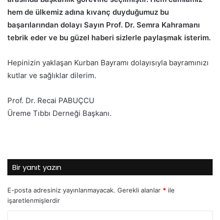
hem de ülkemiz adına kıvanç duyduğumuz bu
başarılarından dolayı Sayın Prof. Dr. Semra Kahramanı
tebrik eder ve bu güzel haberi sizlerle paylaşmak isterim.
Hepinizin yaklaşan Kurban Bayramı dolayısıyla bayramınızı
kutlar ve sağlıklar dilerim.
Prof. Dr. Recai PABUÇCU
Üreme Tıbbı Derneği Başkanı.
Bir yanıt yazın
E-posta adresiniz yayınlanmayacak.
Gerekli alanlar
*
ile
işaretlenmişlerdir
Y