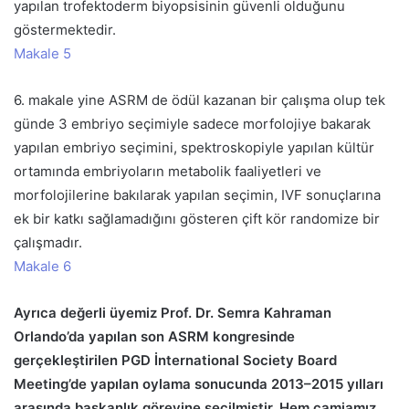
yapılan trofektoderm biyopsisinin güvenli olduğunu
göstermektedir.
Makale 5
6. makale yine ASRM de ödül kazanan bir çalışma olup tek
günde 3 embriyo seçimiyle sadece morfolojiye bakarak
yapılan embriyo seçimini, spektroskopiyle yapılan kültür
ortamında embriyoların metabolik faaliyetleri ve
morfolojilerine bakılarak yapılan seçimin, IVF sonuçlarına
ek bir katkı sağlamadığını gösteren çift kör randomize bir
çalışmadır.
Makale 6
Ayrıca değerli üyemiz Prof. Dr. Semra Kahraman
Orlando’da yapılan son ASRM kongresinde
gerçekleştirilen PGD İnternational Society Board
Meeting’de yapılan oylama sonucunda 2013–2015 yılları
arasında başkanlık görevine seçilmiştir. Hem camiamız