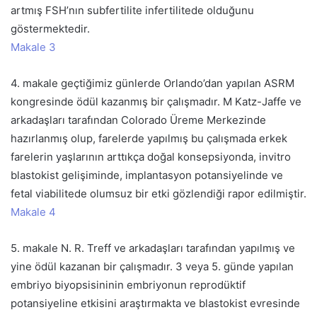
artmış FSH’nın subfertilite infertilitede olduğunu
göstermektedir.
Makale 3
4. makale geçtiğimiz günlerde Orlando’dan yapılan ASRM
kongresinde ödül kazanmış bir çalışmadır. M Katz-Jaffe ve
arkadaşları tarafından Colorado Üreme Merkezinde
hazırlanmış olup, farelerde yapılmış bu çalışmada erkek
farelerin yaşlarının arttıkça doğal konsepsiyonda, invitro
blastokist gelişiminde, implantasyon potansiyelinde ve
fetal viabilitede olumsuz bir etki gözlendiği rapor edilmiştir.
Makale 4
5. makale N. R. Treff ve arkadaşları tarafından yapılmış ve
yine ödül kazanan bir çalışmadır. 3 veya 5. günde yapılan
embriyo biyopsisininin embriyonun reprodüktif
potansiyeline etkisini araştırmakta ve blastokist evresinde