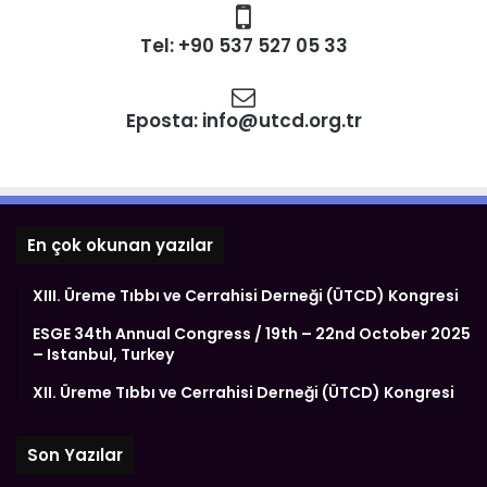
Tel: +90 537 527 05 33
Eposta:
info@utcd.org.tr
En çok okunan yazılar
XIII. Üreme Tıbbı ve Cerrahisi Derneği (ÜTCD) Kongresi
ESGE 34th Annual Congress / 19th – 22nd October 2025
– Istanbul, Turkey
XII. Üreme Tıbbı ve Cerrahisi Derneği (ÜTCD) Kongresi
Son Yazılar