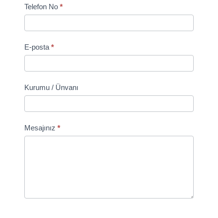
Telefon No
*
E-posta
*
Kurumu / Ünvanı
Mesajınız
*