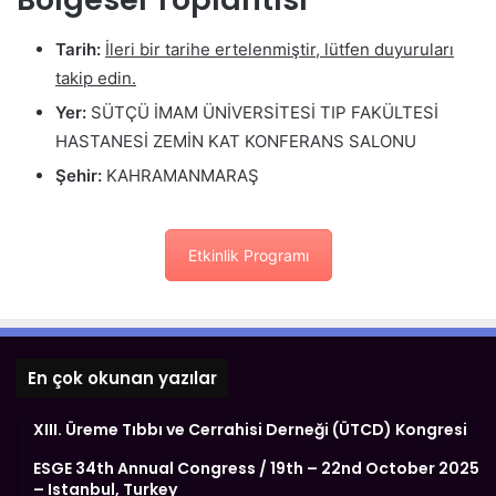
Tarih:
İleri bir tarihe ertelenmiştir, lütfen duyuruları
takip edin.
Yer:
SÜTÇÜ İMAM ÜNİVERSİTESİ TIP FAKÜLTESİ
HASTANESİ ZEMİN KAT KONFERANS SALONU
Şehir:
KAHRAMANMARAŞ
Etkinlik Programı
En çok okunan yazılar
XIII. Üreme Tıbbı ve Cerrahisi Derneği (ÜTCD) Kongresi
ESGE 34th Annual Congress / 19th – 22nd October 2025
– Istanbul, Turkey