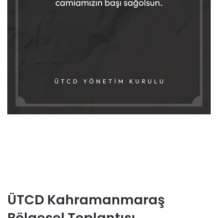
ÜTCD Kahramanmaraş
Bölgesel Toplantısı