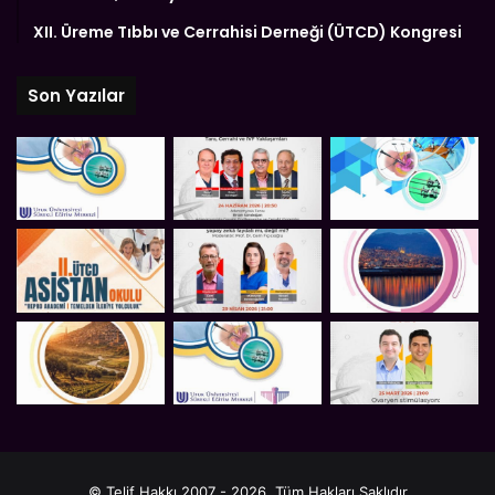
XII. Üreme Tıbbı ve Cerrahisi Derneği (ÜTCD) Kongresi
Son Yazılar
© Telif Hakkı 2007 - 2026, Tüm Hakları Saklıdır