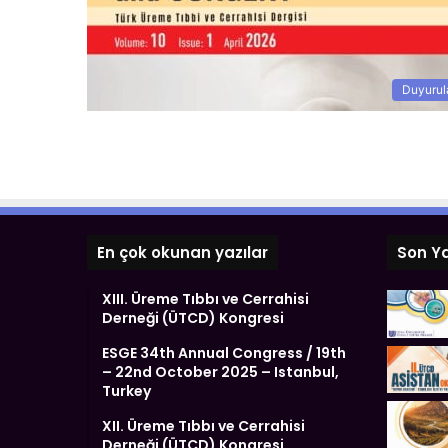
Duyurul
En çok okunan yazılar
Son Ya
XIII. Üreme Tıbbı ve Cerrahisi
Derneği (ÜTCD) Kongresi
ESGE 34th Annual Congress / 19th
– 22nd October 2025 – Istanbul,
Turkey
XII. Üreme Tıbbı ve Cerrahisi
Derneği (ÜTCD) Kongresi