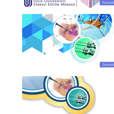
Duyurul
Duyurul