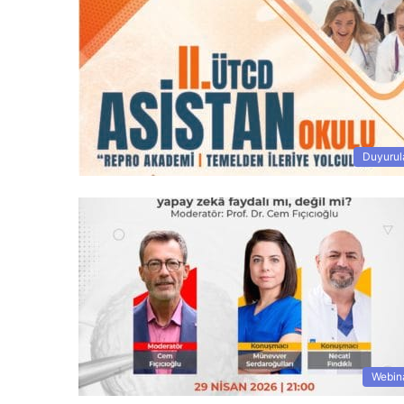
Duyurul
Webin