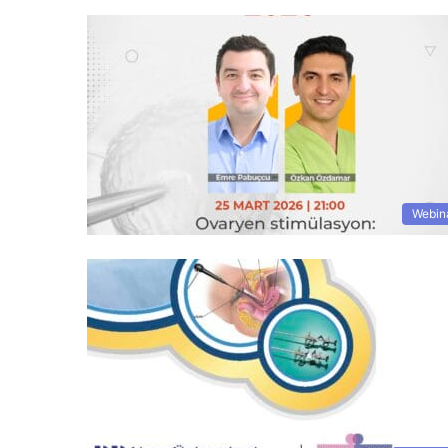
Webin