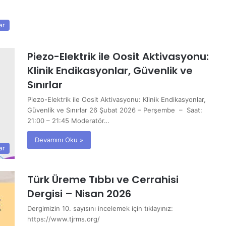
ar
Piezo-Elektrik ile Oosit Aktivasyonu:
Klinik Endikasyonlar, Güvenlik ve
Sınırlar
Piezo-Elektrik ile Oosit Aktivasyonu: Klinik Endikasyonlar,
Güvenlik ve Sınırlar 26 Şubat 2026 – Perşembe – Saat:
21:00 – 21:45 Moderatör…
Devamını Oku »
ar
Türk Üreme Tıbbı ve Cerrahisi
Dergisi – Nisan 2026
Dergimizin 10. sayısını incelemek için tıklayınız:
https://www.tjrms.org/