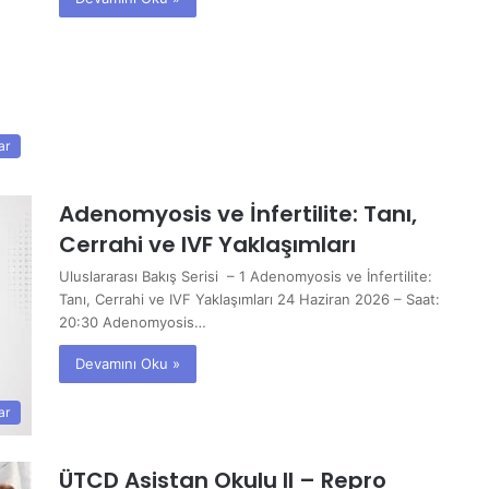
ar
Adenomyosis ve İnfertilite: Tanı,
Cerrahi ve IVF Yaklaşımları
Uluslararası Bakış Serisi – 1 Adenomyosis ve İnfertilite:
Tanı, Cerrahi ve IVF Yaklaşımları 24 Haziran 2026 – Saat:
20:30 Adenomyosis…
Devamını Oku »
ar
ÜTCD Asistan Okulu II – Repro