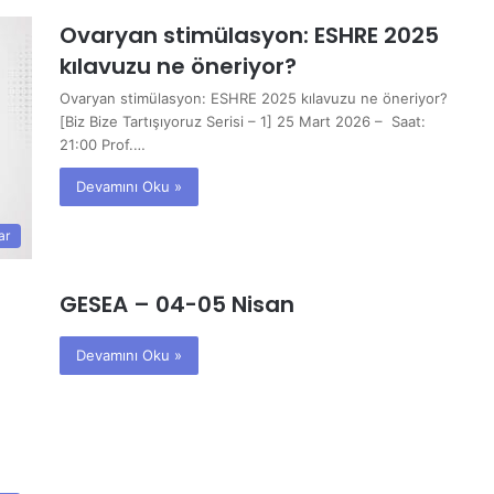
Ovaryan stimülasyon: ESHRE 2025
kılavuzu ne öneriyor?
Ovaryan stimülasyon: ESHRE 2025 kılavuzu ne öneriyor?
[Biz Bize Tartışıyoruz Serisi – 1] 25 Mart 2026 – Saat:
21:00 Prof.…
Devamını Oku »
ar
GESEA – 04-05 Nisan
Devamını Oku »