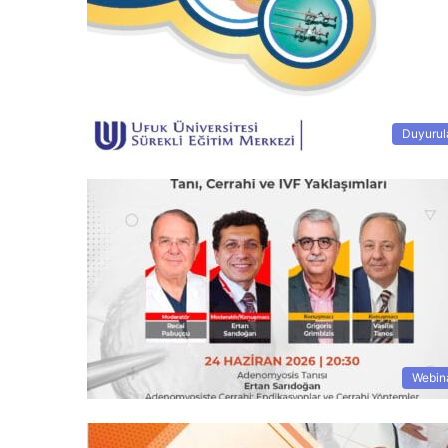
Duyurul
Webin