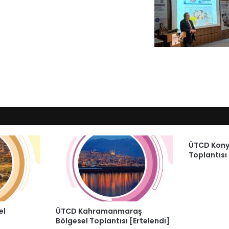
ÜTCD Kony
Toplantısı
el
ÜTCD Kahramanmaraş
Bölgesel Toplantısı [Ertelendi]