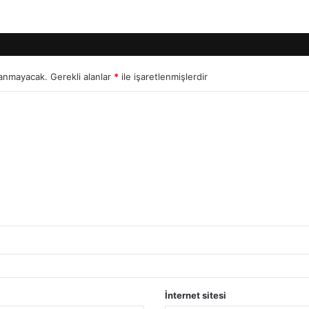
lanmayacak.
Gerekli alanlar
*
ile işaretlenmişlerdir
İnternet sitesi