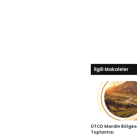
İlgili Makaleler
ÜTCD Mardin Bölges
Toplantısı