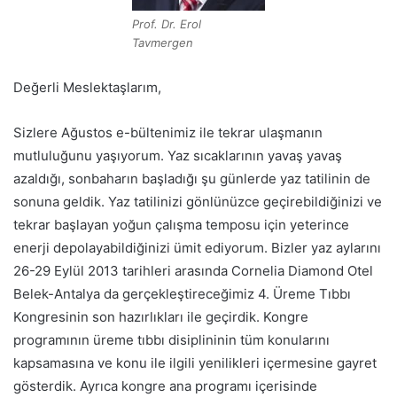
Prof. Dr. Erol
Tavmergen
Değerli Meslektaşlarım,
Sizlere Ağustos e-bültenimiz ile tekrar ulaşmanın
mutluluğunu yaşıyorum. Yaz sıcaklarının yavaş yavaş
azaldığı, sonbaharın başladığı şu günlerde yaz tatilinin de
sonuna geldik. Yaz tatilinizi gönlünüzce geçirebildiğinizi ve
tekrar başlayan yoğun çalışma temposu için yeterince
enerji depolayabildiğinizi ümit ediyorum. Bizler yaz aylarını
26-29 Eylül 2013 tarihleri arasında Cornelia Diamond Otel
Belek-Antalya da gerçekleştireceğimiz 4. Üreme Tıbbı
Kongresinin son hazırlıkları ile geçirdik. Kongre
programının üreme tıbbı disiplininin tüm konularını
kapsamasına ve konu ile ilgili yenilikleri içermesine gayret
gösterdik. Ayrıca kongre ana programı içerisinde