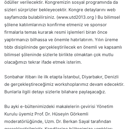
ödüller verilecektir. Kongremizin sosyal programında da
sizleri sürprizler bekleyecektir. Kongre detaylarını web
sayfamızda bulabilirsiniz. (www.utd2013.org ) Bu bilimsel
şölene katılımlarınızı konfirme etmeniz ve sponsor
firmalarla temas kurarak resmi işlemleri biran önce
yaptırmanızı bilhassa ve önemle hatırlatırım. Yılın üreme
tıbbı disiplininde gerçekleştirilecek en önemli ve kapsamlı
bilimsel şöleninde sizlerle birlikte olmaktan çok mutlu
olacağımızı tekrar ifade etmek isterim.
Sonbahar itibarı ile ilk etapta İstanbul, Diyarbakır, Denizli
de gerçekleştireceğimiz workshoplarımız devam edecektir.
Bunlarla ilgili detayı sizlerle bilahare paylaşacağız.
Bu ayki e-bültenimizdeki makalelerin çevirisi Yönetim
Kurulu üyemiz Prof. Dr. Hüseyin Görkemli
moderatörlüğünde, Uzm. Dr. Berkan Sayal tarafından
gerçekleştirilmiştir. Kendilerine bültenimize yaptıkları