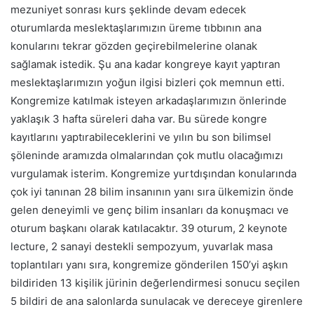
mezuniyet sonrası kurs şeklinde devam edecek
oturumlarda meslektaşlarımızın üreme tıbbının ana
konularını tekrar gözden geçirebilmelerine olanak
sağlamak istedik. Şu ana kadar kongreye kayıt yaptıran
meslektaşlarımızın yoğun ilgisi bizleri çok memnun etti.
Kongremize katılmak isteyen arkadaşlarımızın önlerinde
yaklaşık 3 hafta süreleri daha var. Bu sürede kongre
kayıtlarını yaptırabileceklerini ve yılın bu son bilimsel
şöleninde aramızda olmalarından çok mutlu olacağımızı
vurgulamak isterim. Kongremize yurtdışından konularında
çok iyi tanınan 28 bilim insanının yanı sıra ülkemizin önde
gelen deneyimli ve genç bilim insanları da konuşmacı ve
oturum başkanı olarak katılacaktır. 39 oturum, 2 keynote
lecture, 2 sanayi destekli sempozyum, yuvarlak masa
toplantıları yanı sıra, kongremize gönderilen 150’yi aşkın
bildiriden 13 kişilik jürinin değerlendirmesi sonucu seçilen
5 bildiri de ana salonlarda sunulacak ve dereceye girenlere