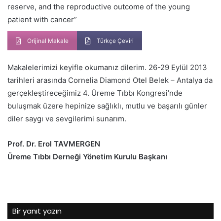
reserve, and the reproductive outcome of the young
patient with cancer”
Orijinal Makale
Türkçe Çeviri
Makalelerimizi keyifle okumanız dilerim. 26-29 Eylül 2013
tarihleri arasında Cornelia Diamond Otel Belek – Antalya da
gerçekleştireceğimiz 4. Üreme Tıbbı Kongresi’nde
buluşmak üzere hepinize sağlıklı, mutlu ve başarılı günler
diler saygı ve sevgilerimi sunarım.
Prof. Dr. Erol TAVMERGEN
Üreme Tıbbı Derneği Yönetim Kurulu Başkanı
Bir yanıt yazın