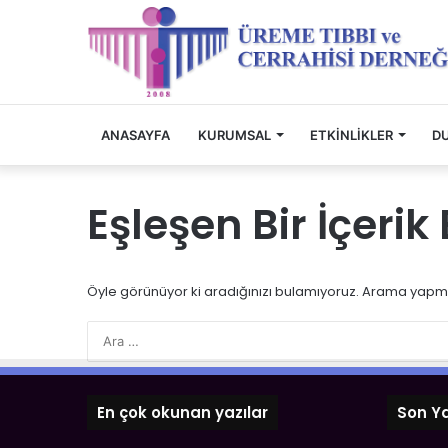
ANASAYFA
KURUMSAL
ETKINLIKLER
D
Eşleşen Bir İçeri
Öyle görünüyor ki aradığınızı bulamıyoruz. Arama yapma
En çok okunan yazılar
Son Ya