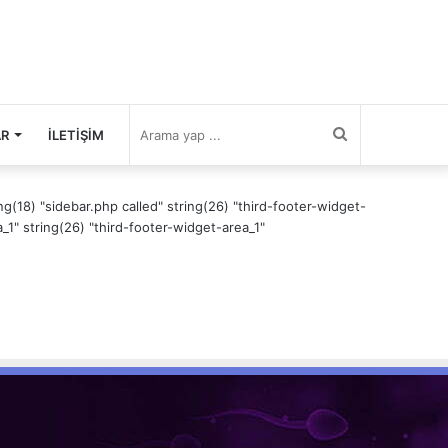
Arama
AR
İLETIŞIM
yap
ing(18) "sidebar.php called" string(26) "third-footer-widget-
a_1" string(26) "third-footer-widget-area_1"
...