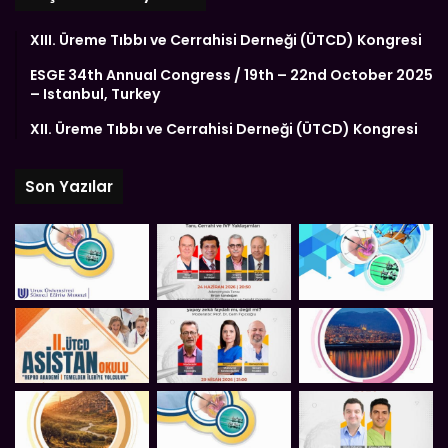
XIII. Üreme Tıbbı ve Cerrahisi Derneği (ÜTCD) Kongresi
ESGE 34th Annual Congress / 19th – 22nd October 2025
– Istanbul, Turkey
XII. Üreme Tıbbı ve Cerrahisi Derneği (ÜTCD) Kongresi
Son Yazılar