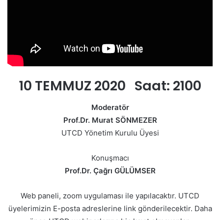
10 TEMMUZ 2020 Saat: 2100
Moderatör
Prof.Dr. Murat SÖNMEZER
UTCD Yönetim Kurulu Üyesi
Konuşmacı
Prof.Dr. Çağrı GÜLÜMSER
Web paneli, zoom uygulaması ile yapılacaktır. UTCD
üyelerimizin E-posta adreslerine link gönderilecektir. Daha