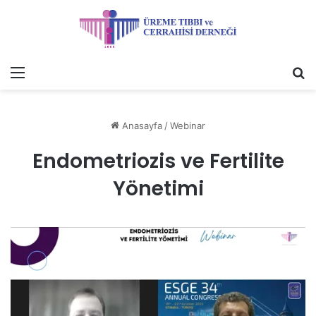
Menü
A
y
...
Anasayfa
/
Webinar
Endometriozis ve Fertilite
Yönetimi