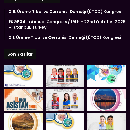
XIII. Üreme Tıbbı ve Cerrahisi Derneği (ÜTCD) Kongresi
ESGE 34th Annual Congress / 19th – 22nd October 2025
– Istanbul, Turkey
XII. Üreme Tıbbı ve Cerrahisi Derneği (ÜTCD) Kongresi
Son Yazılar