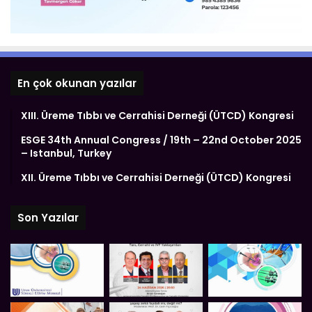
En çok okunan yazılar
XIII. Üreme Tıbbı ve Cerrahisi Derneği (ÜTCD) Kongresi
ESGE 34th Annual Congress / 19th – 22nd October 2025
– Istanbul, Turkey
XII. Üreme Tıbbı ve Cerrahisi Derneği (ÜTCD) Kongresi
Son Yazılar