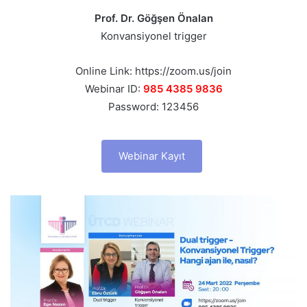
Prof. Dr. Göğşen Önalan
Konvansiyonel trigger
Online Link: https://zoom.us/join
Webinar ID:
985 4385 9836
Password: 123456
Webinar Kayıt