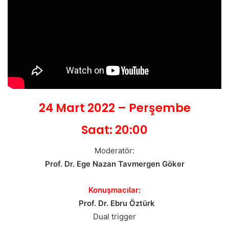
24 Mart 2022 – Perşembe
Saat: 20:00
Moderatör:
Prof. Dr. Ege Nazan Tavmergen Göker
Konuşmacılar:
Prof. Dr. Ebru Öztürk
Dual trigger