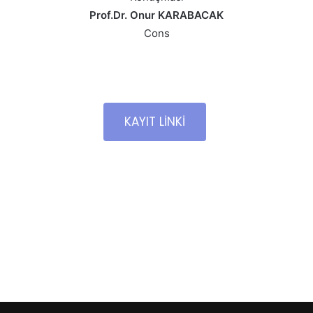
Prof.Dr. Onur KARABACAK
Cons
KAYIT LİNKİ