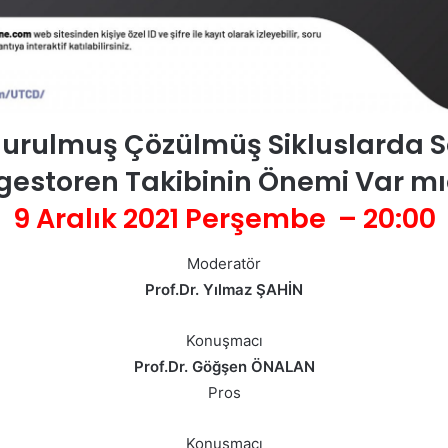
urulmuş Çözülmüş Sikluslarda 
gestoren Takibinin Önemi Var mı
9 Aralık 2021 Perşembe – 20:00
Moderatör
Prof.Dr. Yılmaz ŞAHİN
Konuşmacı
Prof.Dr. Göğşen ÖNALAN
Pros
Konuşmacı