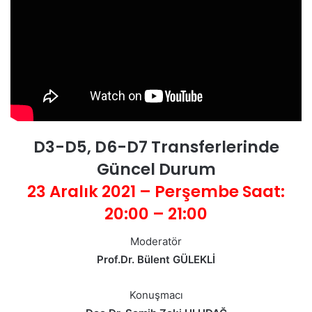
D3-D5, D6-D7 Transferlerinde
Güncel Durum
23 Aralık 2021 – Perşembe Saat:
20:00 – 21:00
Moderatör
Prof.Dr. Bülent GÜLEKLİ
Konuşmacı