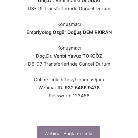
Doç.Dr. Semih Zeki ULUDAĞ
D3-D5 Transferlerinde Güncel Durum
Konuşmacı
Embriyolog Özgür Doğuş DEMİRKIRAN
Konuşmacı
Doç.Dr. Vehbi Yavuz TOKGÖZ
D6-D7 Transferlerinde Güncel Durum
Online Link: https://zoom.us/join
Webinar ID:
932 5465 9478
Password: 123456
Webinar Bağlantı Linki