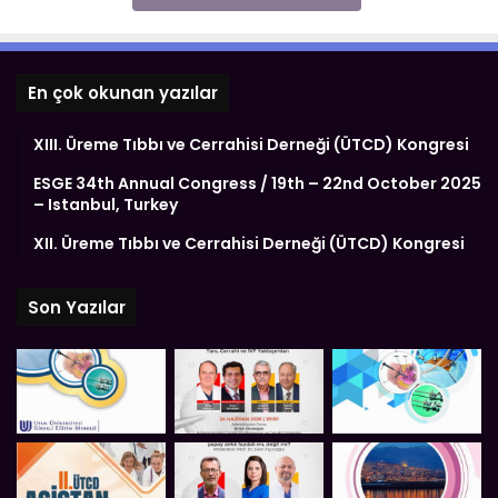
En çok okunan yazılar
XIII. Üreme Tıbbı ve Cerrahisi Derneği (ÜTCD) Kongresi
ESGE 34th Annual Congress / 19th – 22nd October 2025
– Istanbul, Turkey
XII. Üreme Tıbbı ve Cerrahisi Derneği (ÜTCD) Kongresi
Son Yazılar