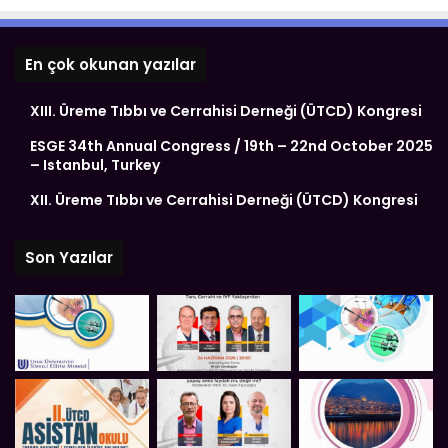
En çok okunan yazılar
XIII. Üreme Tıbbı ve Cerrahisi Derneği (ÜTCD) Kongresi
ESGE 34th Annual Congress / 19th – 22nd October 2025
– Istanbul, Turkey
XII. Üreme Tıbbı ve Cerrahisi Derneği (ÜTCD) Kongresi
Son Yazılar