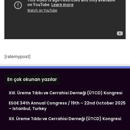
[ratemypost]
En çok okunan yazılar
XIII. Üreme Tıbbı ve Cerrahisi Derneği (ÜTCD) Kongresi
ESGE 34th Annual Congress / 19th – 22nd October 2025
– Istanbul, Turkey
XII. Üreme Tıbbı ve Cerrahisi Derneği (ÜTCD) Kongresi