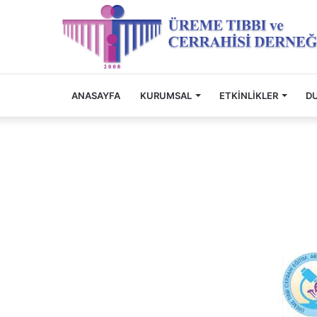
ANASAYFA
KURUMSAL
ETKINLIKLER
D