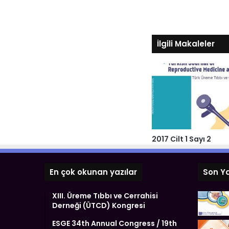
İlgili Makaleler
2017 Cilt 1 Sayı 2
En çok okunan yazılar
Son Ya
XIII. Üreme Tıbbı ve Cerrahisi
Derneği (ÜTCD) Kongresi
ESGE 34th Annual Congress / 19th