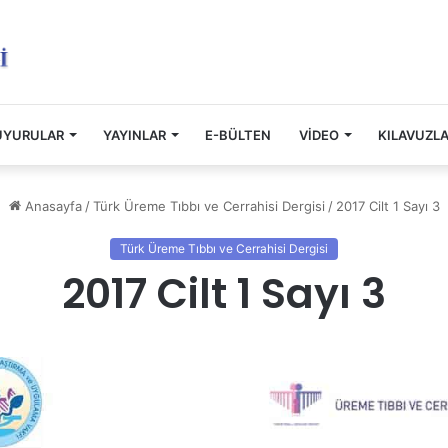
UYURULAR
YAYINLAR
E-BÜLTEN
VİDEO
KILAVUZL
Anasayfa
/
Türk Üreme Tıbbı ve Cerrahisi Dergisi
/
2017 Cilt 1 Sayı 3
Türk Üreme Tıbbı ve Cerrahisi Dergisi
2017 Cilt 1 Sayı 3