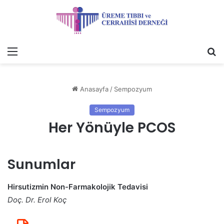
Menü
A
y
...
Anasayfa
/
Sempozyum
Sempozyum
Her Yönüyle PCOS
Sunumlar
Hirsutizmin Non-Farmakolojik Tedavisi
Doç. Dr. Erol Koç