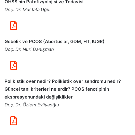
OHSS’nin Patofizyolojisi ve Tedavisi
Doç. Dr. Mustafa Uğur
Gebelik ve PCOS (Abortuslar, GDM, HT, IUGR)
Doç. Dr. Nuri Danışman
Polikistik over nedir? Polikistik over sendromu nedir?
Güncel tanı kriterleri nelerdir? PCOS fenotipinin
ekspresyonundaki değişiklikler
Doç. Dr. Özlem Evliyaoğlu