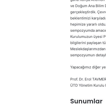
ve Doğum Ana Bilim Da
gerçekleştirdik. Çevr
beklentimizi karşılad
hepimize yararlı oldu.
sempozyumda amacımı
Kurulumuzun üyesi P
bilgilerini paylaşan 
Meslekdaşlarımızdan e
sempozyumun detaylar
Yapacağımız diğer yer
Prof. Dr. Erol TAVM
ÜTD Yönetim Kurulu 
Sunumlar