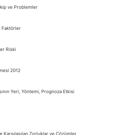
akip ve Problemler
n Faktörler
er Riski
nmesi 2012
ının Yeri, Yöntemi, Prognoza Etkisi
 Karşılaşılan Zorluklar ve Çözümler