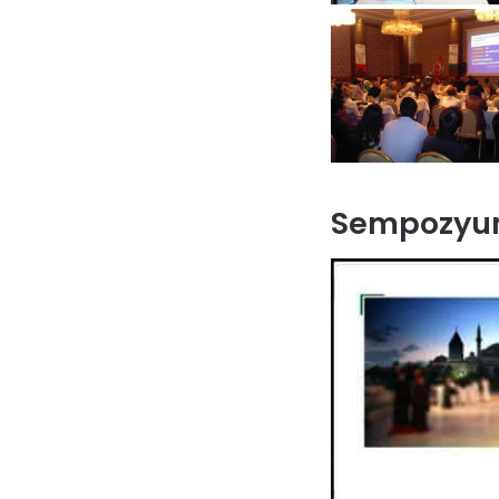
Sempozyu