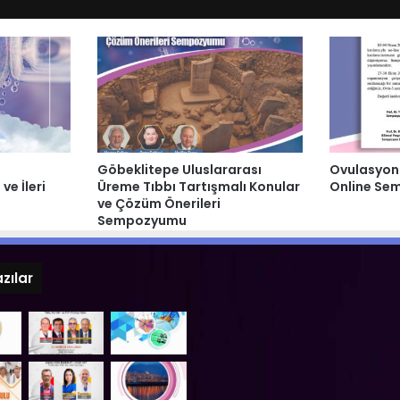
Göbeklitepe Uluslararası
Ovulasyon 
e İleri
Üreme Tıbbı Tartışmalı Konular
Online S
ve Çözüm Önerileri
Sempozyumu
zılar