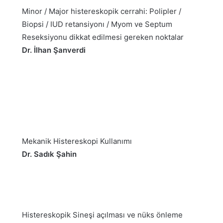
Minor / Major histereskopik cerrahi: Polipler /
Biopsi / IUD retansiyonı / Myom ve Septum
Reseksiyonu dikkat edilmesi gereken noktalar
Dr. İlhan Şanverdi
Mekanik Histereskopi Kullanımı
Dr. Sadık Şahin
Histereskopik Sineşi açılması ve nüks önleme