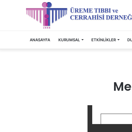
ANASAYFA
KURUMSAL
ETKINLIKLER
D
Me