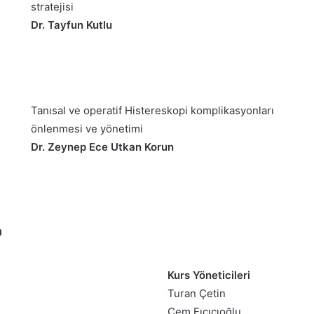
stratejisi
Dr. Tayfun Kutlu
Tanısal ve operatif Histereskopi komplikasyonları
önlenmesi ve yönetimi
Dr. Zeynep Ece Utkan Korun
0
Kurs Yöneticileri
Turan Çetin
Cem Fıçıcıoğlu