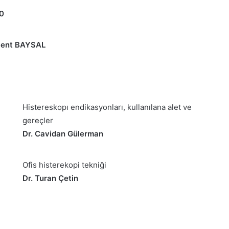
00
lent BAYSAL
Histereskopı endikasyonları, kullanılana alet ve
gereçler
Dr. Cavidan Gülerman
Ofis histerekopi tekniği
Dr. Turan Çetin