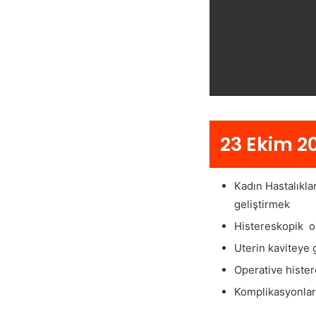
23 Ekim 2
Kadın Hastalıkla
geliştirmek
Histereskopik op
Uterin kaviteye 
Operative histere
Komplikasyonlar