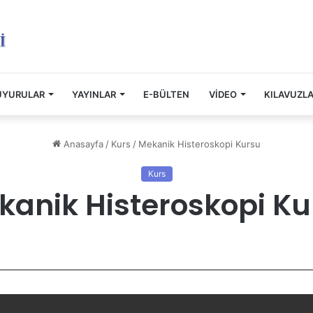
UYURULAR
YAYINLAR
E-BÜLTEN
VİDEO
KILAVUZL
Anasayfa
/
Kurs
/
Mekanik Histeroskopi Kursu
Kurs
kanik Histeroskopi Ku