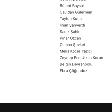
Bülent Baysal
Cavidan Gülerman
Tayfun Kutlu
İlhan Şanverdi
Sadık Şahin
Pınar Özcan
Osman Şevket
Melis Koçer Yazıcı
Zeynep Ece Utkan Korun
Belgin Devranoğlu
Ebru Çöğendez