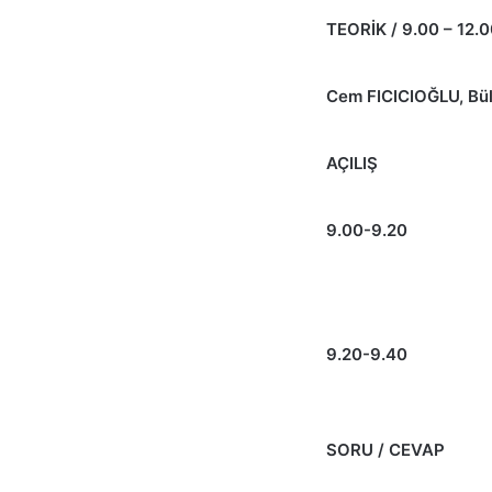
TEORİK / 9.00 – 12.
Cem FICICIOĞLU, Bü
AÇILIŞ
9.00-9.20
9.20-9.40
SORU / CEVAP