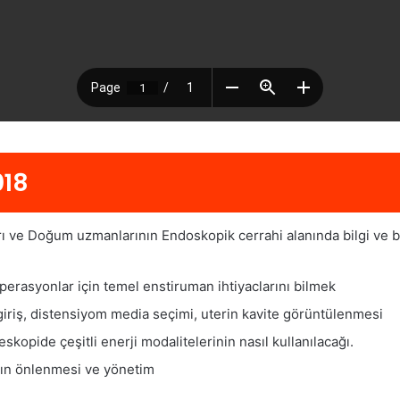
018
rı ve Doğum uzmanlarının Endoskopik cerrahi alanında bilgi ve b
erasyonlar için temel enstiruman ihtiyaclarını bilmek
giriş, distensiyom media seçimi, uterin kavite görüntülenmesi
skopide çeşitli enerji modalitelerinin nasıl kullanılacağı.
ın önlenmesi ve yönetim