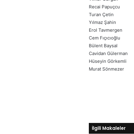
Recai Papuçcu
Turan Çetin
Yılmaz Şahin
Erol Tavmergen
Cem Fıçıcıoğlu
Bülent Baysal
Cavidan Gülerman
Hüseyin Görkemli
Murat Sönmezer
İlgili Makaleler