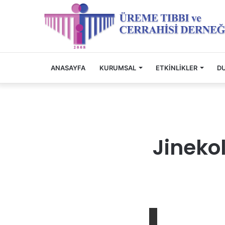
ANASAYFA
KURUMSAL
ETKINLIKLER
D
Jinekol