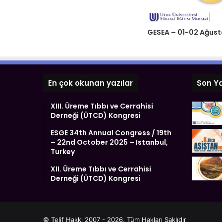
GESEA – 01-02 Ağus
En çok okunan yazılar
Son Ya
XIII. Üreme Tıbbı ve Cerrahisi
Derneği (ÜTCD) Kongresi
ESGE 34th Annual Congress / 19th
– 22nd October 2025 – Istanbul,
Turkey
XII. Üreme Tıbbı ve Cerrahisi
Derneği (ÜTCD) Kongresi
© Telif Hakkı 2007 - 2026, Tüm Hakları Saklıdır