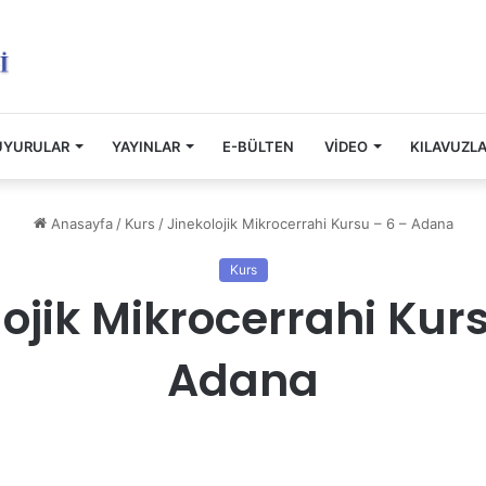
UYURULAR
YAYINLAR
E-BÜLTEN
VİDEO
KILAVUZL
Anasayfa
/
Kurs
/
Jinekolojik Mikrocerrahi Kursu – 6 – Adana
Kurs
ojik Mikrocerrahi Kur
Adana