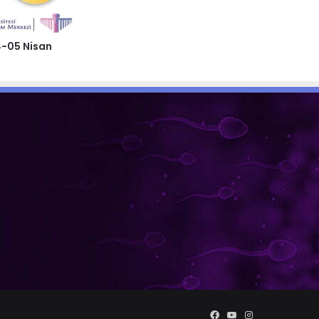
4-05 Nisan
Facebook
YouTube
Instagram