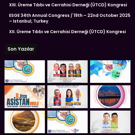
XIII. Üreme Tıbbı ve Cerrahisi Derneği (ÜTCD) Kongresi
ESGE 34th Annual Congress / 19th – 22nd October 2025
– Istanbul, Turkey
XII. Üreme Tıbbı ve Cerrahisi Derneği (ÜTCD) Kongresi
Son Yazılar