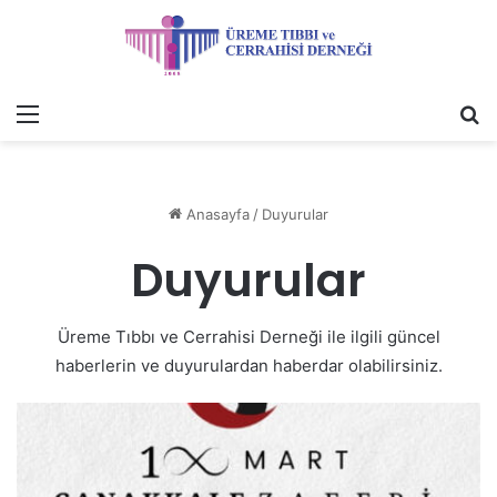
Menü
A
y
...
Anasayfa
/
Duyurular
Duyurular
Üreme Tıbbı ve Cerrahisi Derneği ile ilgili güncel
haberlerin ve duyurulardan haberdar olabilirsiniz.