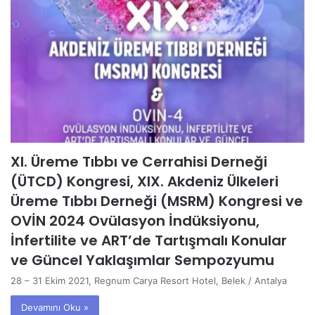
XI. Üreme Tıbbı ve Cerrahisi Derneği
(ÜTCD) Kongresi, XIX. Akdeniz Ülkeleri
Üreme Tıbbı Derneği (MSRM) Kongresi ve
OVİN 2024 Ovülasyon İndüksiyonu,
İnfertilite ve ART’de Tartışmalı Konular
ve Güncel Yaklaşımlar Sempozyumu
28 – 31 Ekim 2021, Regnum Carya Resort Hotel, Belek / Antalya
Devamını Oku »