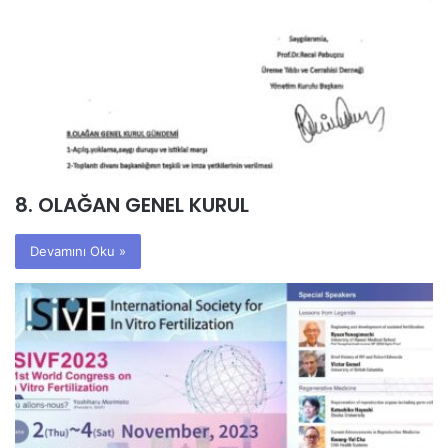
8. OLAĞAN GENEL KURUL
Devamını Oku »