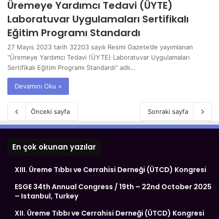
Üremeye Yardımcı Tedavi (ÜYTE)
Laboratuvar Uygulamaları Sertifikalı
Eğitim Programı Standardı
27 Mayıs 2023 tarih 32203 sayılı Resmi Gazete’de yayımlanan
“Üremeye Yardımcı Tedavi (ÜYTE) Laboratuvar Uygulamaları
Sertifikalı Eğitim Programı Standardı” adlı…
Devamını Oku »
Önceki sayfa
Sonraki sayfa
En çok okunan yazılar
XIII. Üreme Tıbbı ve Cerrahisi Derneği (ÜTCD) Kongresi
ESGE 34th Annual Congress / 19th – 22nd October 2025
– Istanbul, Turkey
XII. Üreme Tıbbı ve Cerrahisi Derneği (ÜTCD) Kongresi