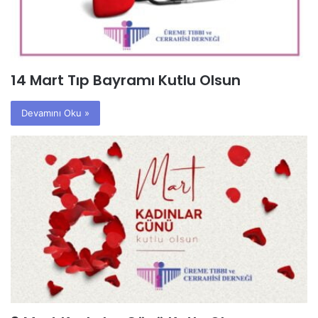
14 Mart Tıp Bayramı Kutlu Olsun
Devamını Oku »