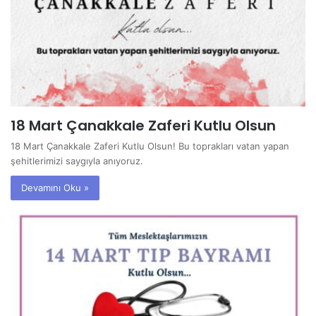
18 Mart Çanakkale Zaferi Kutlu Olsun
18 Mart Çanakkale Zaferi Kutlu Olsun! Bu toprakları vatan yapan
şehitlerimizi saygıyla anıyoruz.
Devamını Oku »