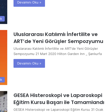
Devamını Oku »
ik
Uluslararası Katılımlı İnfertilite ve
ART’de Yeni Görüşler Sempozyumu
Uluslararası Katılımlı İnfertilite ve ART'de Yeni Görüşler
Sempozyumu 21 Mart 2020 Hilton Garden Inn _ Şanlıurfa
Devamını Oku »
ik
GESEA Histeroskopi ve Laparoskopi
Eğitim Kursu Başarı ile Tamamlandı
GESEA Histeroskopi ve Laparoskopi Eğitim Kursu 31 Ocak