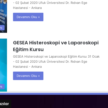
- 02 Şubat 2020 Ufuk Üniversitesi Dr. Rıdvan Ege
Hastanesi - Ankara
Devamını Oku »
rs
GESEA Histeroskopi ve Laparoskopi
Eğitim Kursu
GESEA Histeroskopi ve Laparoskopi Eğitim Kursu 31 Ocak
- 02 Şubat 2020 Ufuk Üniversitesi Dr. Rıdvan Ege
Hastanesi - Ankara
Devamını Oku »
rs
zılar