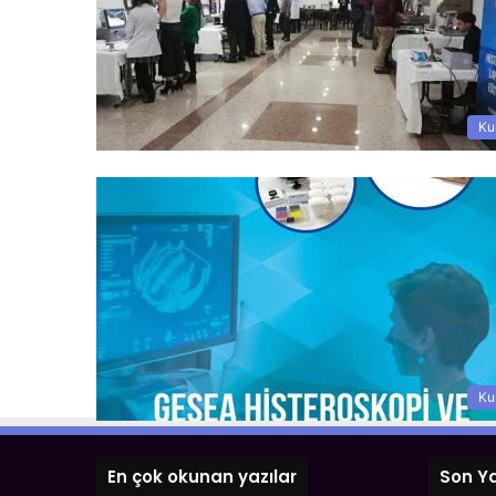
Ku
Ku
En çok okunan yazılar
Son Ya