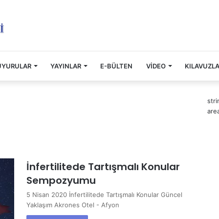
UYURULAR
YAYINLAR
E-BÜLTEN
VİDEO
KILAVUZL
str
are
İnfertilitede Tartışmalı Konular
Sempozyumu
5 Nisan 2020 İnfertilitede Tartışmalı Konular Güncel
Yaklaşım Akrones Otel - Afyon