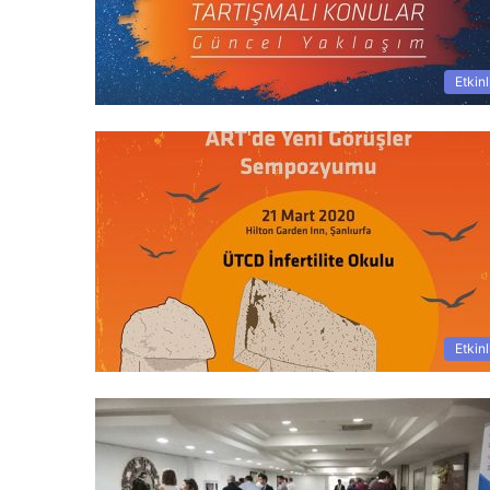
Etkinl
Etkinl