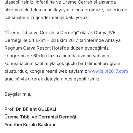
ulaşabilirsiniz. İnfertilite ve Üreme Cerrahisi alanında
ülkemizdeki tek uzmanlık yayını olan dergimize, sizlerin de
çalışmalarınızı göndermenizi bekliyoruz.
“Üreme Tıbbı ve Cerrahisi Derneği” olarak Dünya IVF
Derneği ile 04 Ekim – 08 Ekim 2017 tarihlerinde Antalya
Regnum Carya Resort Hotel’de düzenleyeceğimiz
kongremizde 60’dan fazla alanında uzman yabancı
konuşmacının katılımıyla çok güçlü bir bilimsel program
oluşturduk, kongre resmi web sayfamız
www.isivf2017.com
aracılığıyla girerek detayları inceleyebilirsiniz.
Saygılarımla,
Prof. Dr. Bülent GÜLEKLİ
Üreme Tıbbı ve Cerrahisi Derneği
Yönetim Kurulu Başkanı