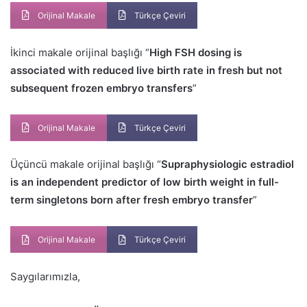
Orijinal Makale
Türkçe Çeviri
İkinci makale orijinal başlığı “
High FSH dosing is
associated with reduced live birth rate in fresh but not
subsequent frozen embryo transfers
”
Orijinal Makale
Türkçe Çeviri
Üçüncü makale orijinal başlığı “
Supraphysiologic estradiol
is an independent predictor of low birth weight in full-
term singletons born after fresh embryo transfer
”
Orijinal Makale
Türkçe Çeviri
Saygılarımızla,