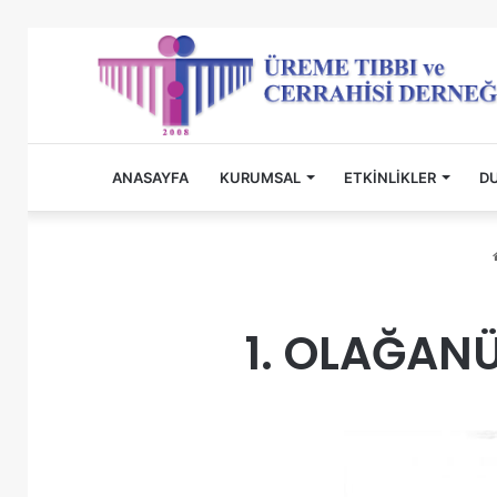
ANASAYFA
KURUMSAL
ETKINLIKLER
D
1. OLAĞANÜ