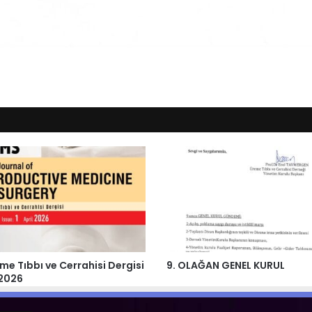
me Tıbbı ve Cerrahisi Dergisi
9. OLAĞAN GENEL KURUL
 2026