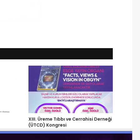
XIII. Üreme Tıbbı ve Cerrahisi Derneği
(ÜTCD) Kongresi