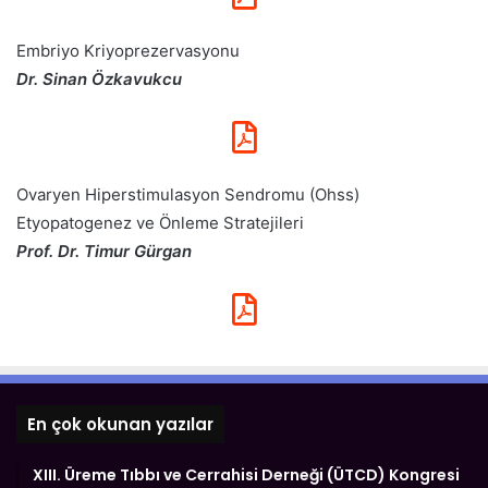
Embriyo Kriyoprezervasyonu
Dr. Sinan Özkavukcu
Ovaryen Hiperstimulasyon Sendromu (Ohss)
Etyopatogenez ve Önleme Stratejileri
Prof. Dr. Timur Gürgan
En çok okunan yazılar
XIII. Üreme Tıbbı ve Cerrahisi Derneği (ÜTCD) Kongresi