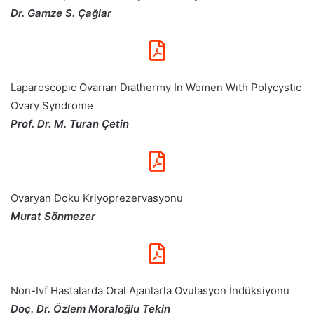
Dr. Gamze S. Çağlar
Laparoscopıc Ovarıan Dıathermy In Women Wıth Polycystıc
Ovary Syndrome
Prof. Dr. M. Turan Çetin
Ovaryan Doku Kriyoprezervasyonu
Murat Sönmezer
Non-Ivf Hastalarda Oral Ajanlarla Ovulasyon İndüksiyonu
Doç. Dr. Özlem Moraloğlu Tekin