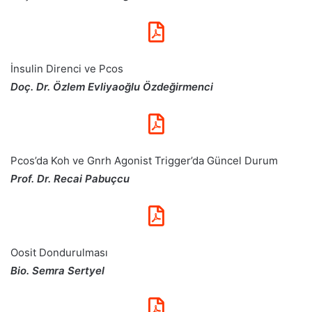
İnsulin Direnci ve Pcos
Doç. Dr. Özlem Evliyaoğlu Özdeğirmenci
Pcos’da Koh ve Gnrh Agonist Trigger’da Güncel Durum
Prof. Dr. Recai Pabuçcu
Oosit Dondurulması
Bio. Semra Sertyel