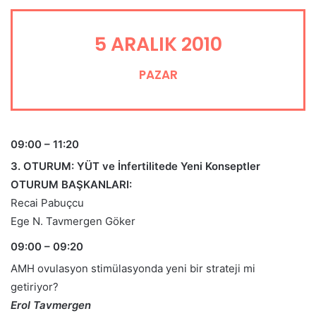
5 ARALIK 2010
PAZAR
09:00 – 11:20
3. OTURUM: YÜT ve İnfertilitede Yeni Konseptler
OTURUM BAŞKANLARI:
Recai Pabuçcu
Ege N. Tavmergen Göker
09:00 – 09:20
AMH ovulasyon stimülasyonda yeni bir strateji mi
getiriyor?
Erol Tavmergen