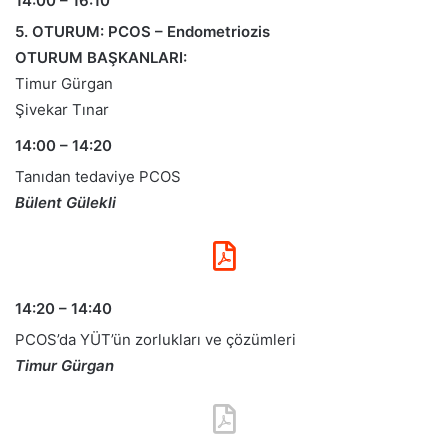
14:00 – 16:10
5. OTURUM: PCOS – Endometriozis
OTURUM BAŞKANLARI:
Timur Gürgan
Şivekar Tınar
14:00 – 14:20
Tanıdan tedaviye PCOS
Bülent Gülekli
14:20 – 14:40
PCOS’da YÜT’ün zorlukları ve çözümleri
Timur Gürgan