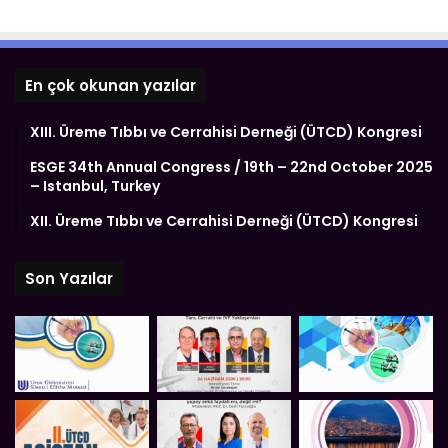
En çok okunan yazılar
XIII. Üreme Tıbbı ve Cerrahisi Derneği (ÜTCD) Kongresi
ESGE 34th Annual Congress / 19th – 22nd October 2025
– Istanbul, Turkey
XII. Üreme Tıbbı ve Cerrahisi Derneği (ÜTCD) Kongresi
Son Yazılar