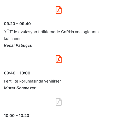
09:20 – 09:40
YÜT’de ovulasyon tetiklemede GnRHa analoglarının
kullanımı
Recai Pabuçcu
09:40 – 10:00
Fertilite korumasında yenilikler
Murat Sönmezer
10:00 – 10:20