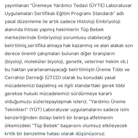
yayımlanan “Üremeye Yardımcı Tedavi (ÜYTE) Laboratuvar
Uygulamaları Sertifikalı Eğitim Programı Standardı” adlı
yasal düzenleme ile artık sadece Histoloji Embriyoloji
alanında ihtisas yapmış hekimlerin Tüp Bebek
merkezlerinde Embriyoloji sorumlusu olabileceği
belirtilmiş,sertifika almaya hak kazanmış ve alan alakalı son
derece önemli çalışmaları bulunan diğer branşların
(biyoloji, moleküler biyoloji, genetik, veteriner hekim vb.)
bu haktan yararlanamayacağı belirtilmiştir.Üreme Tıbbı ve
Cerrahisi Derneği (ÜTCD) olarak bu konudaki yasal
mücadelemizi başlatmış ve ilgili standarttaki gerek tıbbi
gerekse hukuki mücadelemizi sürdürmeye kararlı
olduğumuzu sizlerlepaylaşmak isteriz. “Yardımcı Üreme
Teknikleri” (YÜT) Laboratuvar uygulamalarını sadece isim
benzerliğinden dolayı belirli bir branşa atfetmenin
ülkemizdeki “Tüp Bebek” başarısını olumsuz etkileyecek
kritik bir benzetme hatası olarak düşünüyoruz: