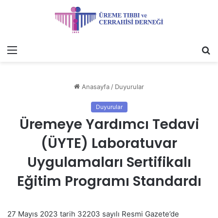
Menü
A
y
...
Anasayfa
/
Duyurular
Duyurular
Üremeye Yardımcı Tedavi
(ÜYTE) Laboratuvar
Uygulamaları Sertifikalı
Eğitim Programı Standardı
27 Mayıs 2023 tarih 32203 sayılı Resmi Gazete’de