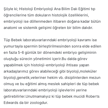
Şöyle ki; Histoloji Embriyoloji Ana Bilim Dalı Eğitimi tıp
öğrencilerine tüm dokuların histolojik özelliklerini,
embriyoloji ise döllenmeden itibaren doğana kadar bütün
anatomi ve sistemik gelişimi öğreten bir bilim dalıdır.
Tüp Bebek laboratuvarlarındaki embriyoloji kavramı ise
yumurtayla spermin birleştirilmesinden sonra elde edilen
en fazla 5-6 günlük bir dönemdeki embriyo gelişiminin
oluştuğu sürecin yönetimini içerir.Bu dalda görev
yapabilmek için histoloji-embriyoloji ihtisası yapan
arkadaşlarımız görev alabileceği gibi biyoloji,moleküler
biyoloji,genetik,veteriner hekim vb. disiplinlerden mezun
olmuş ve bu eğitimi almış meslek sahipleri de tüp bebek
laboratuvarlarındaki embriyoloji işlevlerini yerine
getirebilirler.Unutmamalıyız ki tüp bebek mucidi Roberts
Edwards da bir zoologdur.