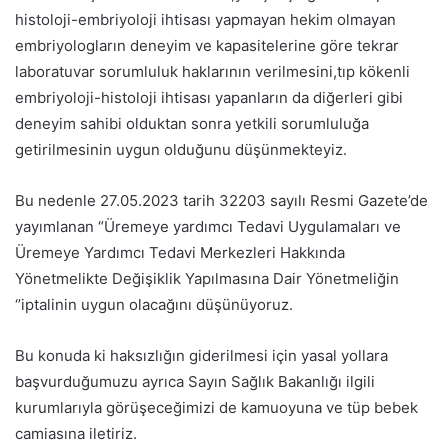
histoloji-embriyoloji ihtisası yapmayan hekim olmayan
embriyologların deneyim ve kapasitelerine göre tekrar
laboratuvar sorumluluk haklarının verilmesini,tıp kökenli
embriyoloji-histoloji ihtisası yapanların da diğerleri gibi
deneyim sahibi olduktan sonra yetkili sorumluluğa
getirilmesinin uygun olduğunu düşünmekteyiz.
Bu nedenle 27.05.2023 tarih 32203 sayılı Resmi Gazete’de
yayımlanan “Üremeye yardımcı Tedavi Uygulamaları ve
Üremeye Yardımcı Tedavi Merkezleri Hakkında
Yönetmelikte Değişiklik Yapılmasına Dair Yönetmeliğin
‘’iptalinin uygun olacağını düşünüyoruz.
Bu konuda ki haksızlığın giderilmesi için yasal yollara
başvurduğumuzu ayrıca Sayın Sağlık Bakanlığı ilgili
kurumlarıyla görüşeceğimizi de kamuoyuna ve tüp bebek
camiasına iletiriz.