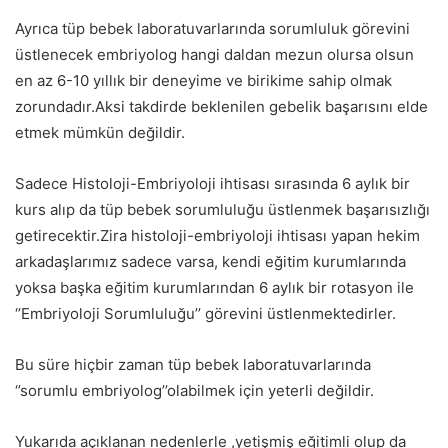
Ayrıca tüp bebek laboratuvarlarında sorumluluk görevini
üstlenecek embriyolog hangi daldan mezun olursa olsun
en az 6-10 yıllık bir deneyime ve birikime sahip olmak
zorundadır.Aksi takdirde beklenilen gebelik başarısını elde
etmek mümkün değildir.
Sadece Histoloji-Embriyoloji ihtisası sırasında 6 aylık bir
kurs alıp da tüp bebek sorumluluğu üstlenmek başarısızlığı
getirecektir.Zira histoloji-embriyoloji ihtisası yapan hekim
arkadaşlarımız sadece varsa, kendi eğitim kurumlarında
yoksa başka eğitim kurumlarından 6 aylık bir rotasyon ile
‘’Embriyoloji Sorumluluğu’’ görevini üstlenmektedirler.
Bu süre hiçbir zaman tüp bebek laboratuvarlarında
‘’sorumlu embriyolog’’olabilmek için yeterli değildir.
Yukarıda açıklanan nedenlerle ,yetişmiş eğitimli olup da